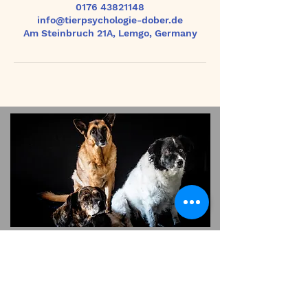
0176 43821148
info@tierpsychologie-dober.de
Am Steinbruch 21A, Lemgo, Germany
Kontakt
Vorname